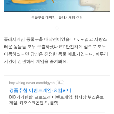
동물구출 대작전 : 플래시게임 추천
플래시게임 동물구출 대작전이였습니다. 귀엽고 사랑스
러운 동물들 모두 구출하셨나요? 안전하게 섬으로 모두
이동하셨다면 당신은 진정한 동물 애호가입니다. 짜투리
시간에 간편하게 게임을 즐겨봐요.
http://blog.naver.com/bigyoh
광고
경품추첨 이벤트게임-요컴퍼니
DID기기렌탈, 프로모션 이벤트게임, 행사장 부스홍보
게임, 키오스크콘텐츠, 룰렛