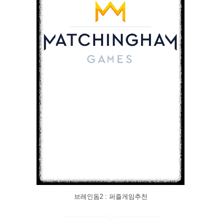
브레인돔2 : 퍼즐게임추천