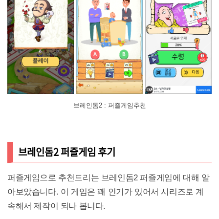
브레인돔2 : 퍼즐게임추천
브레인돔2 퍼즐게임 후기
퍼즐게임으로 추천드리는 브레인돔2 퍼즐게임에 대해 알
아보았습니다. 이 게임은 꽤 인기가 있어서 시리즈로 계
속해서 제작이 되나 봅니다.