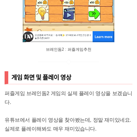
브레인돔2 : 퍼즐게임추천
게임 화면 및 플레이 영상
퍼즐게임 브레인돔2 게임의 실제 플레이 영상을 보겠습니
다.
유튜브에서 플레이 영상을 찾아봤는데, 정말 재미있네요.
실제로 플레이해봐도 매우 재미있습니다.