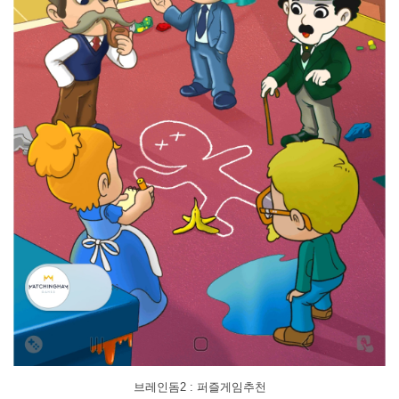
브레인돔2 : 퍼즐게임추천