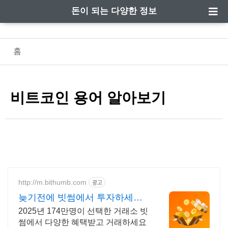
돈이 되는 다양한 정보
홈
비트코인 용어 알아보기
http://m.bithumb.com
광고
늦기전에 빗썸에서 투자하세요
신규 가입 시 5만원 혜택
2025년 174만명이 선택한 거래소 빗
썸에서 다양한 혜택받고 거래하세요