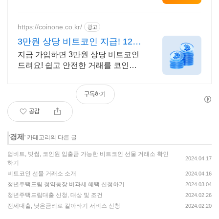
https://coinone.co.kr/
광고
3만원 상당 비트코인 지급! 12년
무사고 거래소
지금 가입하면 3만원 상당 비트코인
드려요! 쉽고 안전한 거래를 코인원
에서 시작
구독하기
공감
경제
'
' 카테고리의 다른 글
업비트, 빗썸, 코인원 입출금 가능한 비트코인 선물 거래소 확인
2024.04.17
하기
비트코인 선물 거래소 소개
2024.04.16
청년주택드림 청약통장 비과세 혜택 신청하기
2024.03.04
청년주택드림대출 신청, 대상 및 조건
2024.02.26
전세대출, 낮은금리로 갈아타기 서비스 신청
2024.02.20