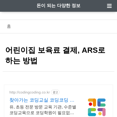
돈이 되는 다양한 정보
홈
어린이집 보육료 결제, ARS로
하는 방법
http://codingcoding.co.kr
광고
찾아가는 코딩교실 코딩코딩 유
아코딩 시대, 유아맞춤교육
유, 초등 전문 방문 교육 기관, 수준별
코딩교육으로 코딩학원이 필요없어