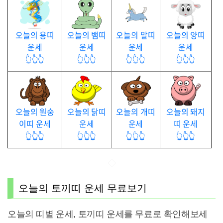
오늘의 용띠
오늘의 뱀띠
오늘의 말띠
오늘의 양띠
운세
운세
운세
운세
👆👆👆
👆👆👆
👆👆👆
👆👆👆
오늘의 원숭
오늘의 닭띠
오늘의 개띠
오늘의 돼지
이띠 운세
운세
운세
띠 운세
👆👆👆
👆👆👆
👆👆👆
👆👆👆
오늘의 토끼띠 운세 무료보기
오늘의 띠별 운세, 토끼띠 운세를 무료로 확인해보세