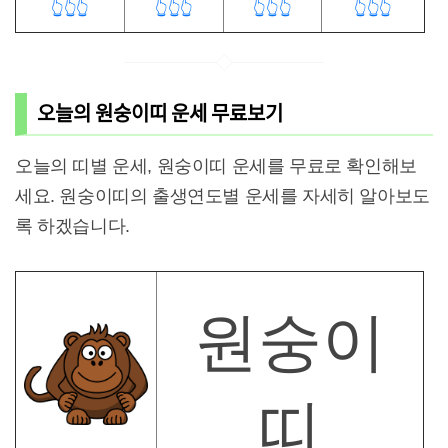
👆👆👆
👆👆👆
👆👆👆
👆👆👆
오늘의 원숭이띠 운세 무료보기
오늘의 띠별 운세, 원숭이띠 운세를 무료로 확인해보
세요. 원숭이띠의 출생연도별 운세를 자세히 알아보도
록 하겠습니다.
원숭이
띠