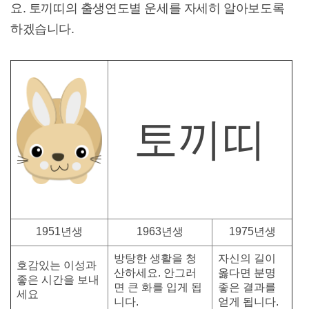
요. 토끼띠의 출생연도별 운세를 자세히 알아보도록
하겠습니다.
토끼띠
1951년생
1963년생
1975년생
방탕한 생활을 청
자신의 길이
호감있는 이성과
산하세요. 안그러
옳다면 분명
좋은 시간을 보내
면 큰 화를 입게 됩
좋은 결과를
세요
니다.
얻게 됩니다.