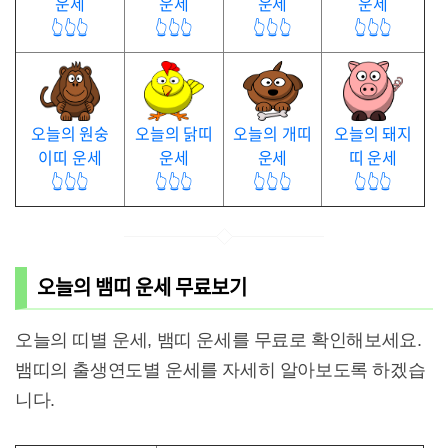
운세
운세
운세
운세
👆👆👆
👆👆👆
👆👆👆
👆👆👆
오늘의 원숭
오늘의 닭띠
오늘의 개띠
오늘의 돼지
이띠 운세
운세
운세
띠 운세
👆👆👆
👆👆👆
👆👆👆
👆👆👆
오늘의 뱀띠 운세 무료보기
오늘의 띠별 운세, 뱀띠 운세를 무료로 확인해보세요.
뱀띠의 출생연도별 운세를 자세히 알아보도록 하겠습
니다.