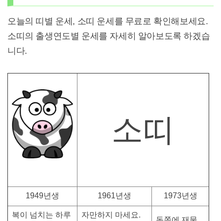
오늘의 띠별 운세, 소띠 운세를 무료로 확인해보세요.
소띠의 출생연도별 운세를 자세히 알아보도록 하겠습
니다.
소띠
1949년생
1961년생
1973년생
복이 넘치는 하루
자만하지 마세요.
동쪽에 재물