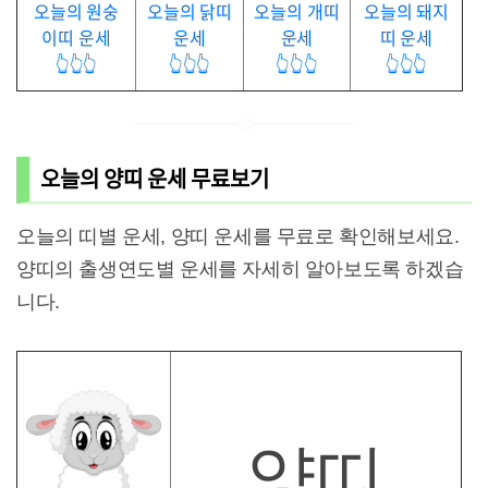
오늘의 원숭
오늘의 닭띠
오늘의 개띠
오늘의 돼지
이띠 운세
운세
운세
띠 운세
👆👆👆
👆👆👆
👆👆👆
👆👆👆
오늘의 양띠 운세 무료보기
오늘의 띠별 운세, 양띠 운세를 무료로 확인해보세요.
양띠의 출생연도별 운세를 자세히 알아보도록 하겠습
니다.
양띠