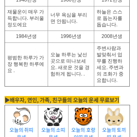
재물운이 매우 가
하늘은 스스
너무 욕심을 부리
득합니다. 부러울
로 돕는자를
면 안됩니다.
정도에요
돕습니다.
1984년생
1996년생
2008년생
주변사람과
오늘 하루는 낯선
발맞춰서 업
평범한 하루가 가
곳으로 떠나보세
무를 진행하
장 행복한 하루에
요. 새로운 것을 경
세요. 주변과
요 .
험하게 됩니다. .
의 조화가 중
요합니다.
▶배우자, 연인, 가족, 친구들의 오늘의 운세 무료보기
오늘의 쥐띠
오늘의 소띠
오늘의 호랑
오늘의 토끼