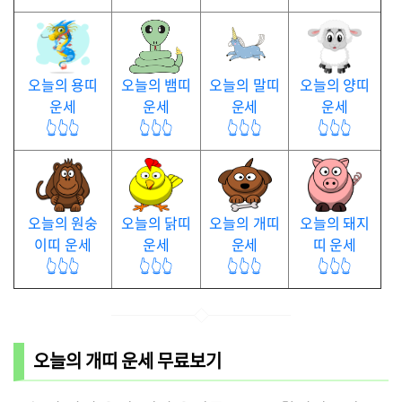
오늘의 용띠
오늘의 뱀띠
오늘의 말띠
오늘의 양띠
운세
운세
운세
운세
👆👆👆
👆👆👆
👆👆👆
👆👆👆
오늘의 원숭
오늘의 닭띠
오늘의 개띠
오늘의 돼지
이띠 운세
운세
운세
띠 운세
👆👆👆
👆👆👆
👆👆👆
👆👆👆
오늘의 개띠 운세 무료보기