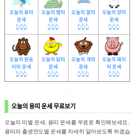
오늘의 용띠
오늘의 뱀띠
오늘의 말띠
오늘의 양띠
운세
운세
운세
운세
👆👆👆
👆👆👆
👆👆👆
👆👆👆
오늘의 원숭
오늘의 닭띠
오늘의 개띠
오늘의 돼지
이띠 운세
운세
운세
띠 운세
👆👆👆
👆👆👆
👆👆👆
👆👆👆
오늘의 용띠 운세 무료보기
오늘의 띠별 운세, 용띠 운세를 무료로 확인해보세요.
용띠의 출생연도별 운세를 자세히 알아보도록 하겠습