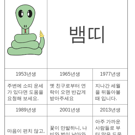
뱀띠
1953년생
1965년생
1977년생
주변에 소띠 운세
옛 친구로부터 연
지나간 세월
가 있다면 도움을
락이 오면 반갑게
을 뒤돌아볼
요청해 보세요.
받아주세요
때 입니다.
1989년생
2001년생
2013년생
아주 가까운
꽃이 만발하니, 나
사람들로 부
마음이 편치 않고,
비와 벌이 날아와
터 많은 도움