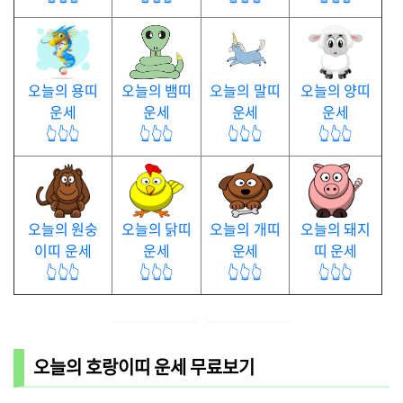
오늘의 용띠
오늘의 뱀띠
오늘의 말띠
오늘의 양띠
운세
운세
운세
운세
👆👆👆
👆👆👆
👆👆👆
👆👆👆
오늘의 원숭
오늘의 닭띠
오늘의 개띠
오늘의 돼지
이띠 운세
운세
운세
띠 운세
👆👆👆
👆👆👆
👆👆👆
👆👆👆
오늘의 호랑이띠 운세 무료보기