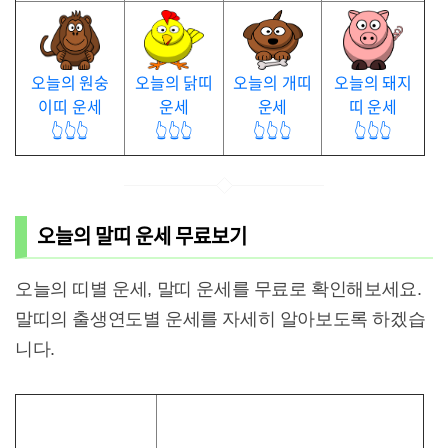
오늘의 원숭
오늘의 닭띠
오늘의 개띠
오늘의 돼지
이띠 운세
운세
운세
띠 운세
👆👆👆
👆👆👆
👆👆👆
👆👆👆
오늘의 말띠 운세 무료보기
오늘의 띠별 운세, 말띠 운세를 무료로 확인해보세요.
말띠의 출생연도별 운세를 자세히 알아보도록 하겠습
니다.