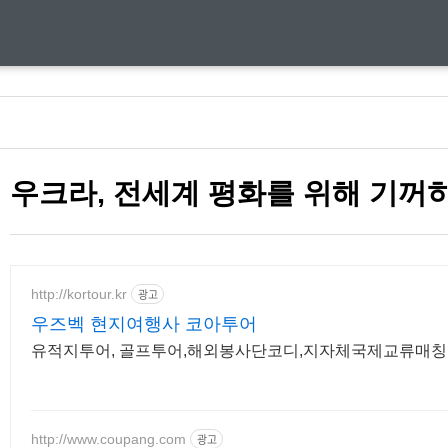
우크라, 전세계 평화를 위해 기꺼
http://kortour.kr
광고
우즈벡 현지여행사 코아투어
유적지투어, 골프투어,해외봉사단코디,지자체국제교류매칭,
http://www.coupang.com
광고