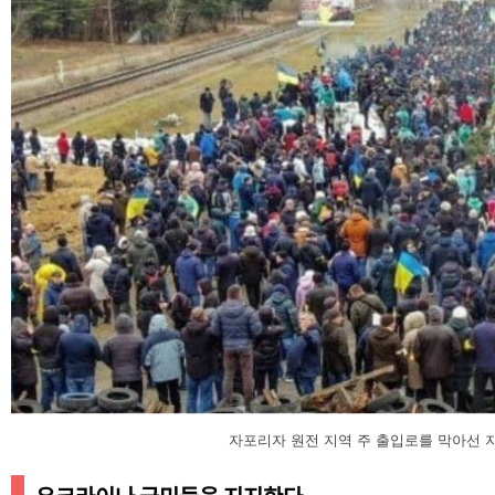
자포리자 원전 지역 주 출입로를 막아선 지