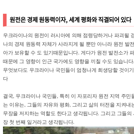
원전은 경제 원동력이자, 세계 평화와 직결되어 있다
우크라이나의 원전이 러시아에 의해 점령당하거나 파괴될 경
나의 경제 원동력 자체가 사라지게 될 뿐만 아니라 원전 발
아가 보유할 수 도 있기때문입니다. 게다가 원전 발전소가 
때문에 그 영향이 인근 국가에도 영향을 끼칠 수도 있습니다
무엇보다도 우크라이나 국민들이 엄청나게 희생당할 것이기에
다
결국, 우크라이나 국민들, 특히 이 자포리자 원전 지역 주민
는 이유는, 그들의 자유와 평화, 그리고 삶의 터전을 지켜내
무장을 저지하는 역할도 한다고 생각됩니다. 그리고 그들의 
장 첫 번째 일거라고 생각됩니다.