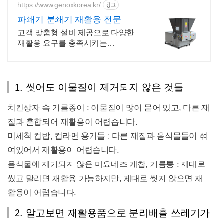
https://www.genoxkorea.kr/
광고
파쇄기 분쇄기 재활용 전문
고객 맞춤형 설비 제공으로 다양한
재활용 요구를 충족시키는
GENOXKOREA
1. 씻어도 이물질이 제거되지 않은 것들
치킨상자 속 기름종이 : 이물질이 많이 묻어 있고, 다른 재
질과 혼합되어 재활용이 어렵습니다.
미세척 컵밥, 컵라면 용기들 : 다른 재질과 음식물들이 섞
여있어서 재활용이 어렵습니다.
음식물에 제거되지 않은 마요네즈 케찹, 기름통 : 제대로
씼고 말리면 재활용 가능하지만, 제대로 씻지 않으면 재
활용이 어렵습니다.
2. 알고보면 재활용품으로 분리배출 쓰레기가