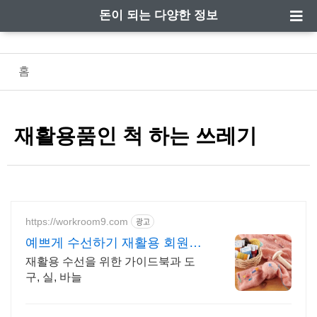
돈이 되는 다양한 정보
홈
재활용품인 척 하는 쓰레기
https://workroom9.com
광고
예쁘게 수선하기 재활용 회원가
입시 3% 즉시할인
재활용 수선을 위한 가이드북과 도
구, 실, 바늘