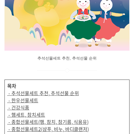
추석선물세트 추천, 추석선물 순위
목차
- 추석선물세트 추천, 추석선물 순위
- 한우선물세트
- 건강식품
- 햄세트, 참치세트
- 종합선물세트(햄, 참치, 참기름, 식용유)
- 종합선물세트2(샴푸, 비누, 바디클랜저)