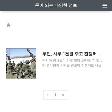
돈이 되는 다양한 정보
홈
푸틴, 하루 1천원 주고 전쟁터로 보낸 희대의 사기꾼
러시아 병사들이 하루 일당 1천 원, 한 달 3
만 원가량의 수당을 받으며 전쟁터로 내몰
리고 있다고 합니다. 이렇게 처참한 현실
이 또 어디 있을지 의문입니다. 푸틴은 대
체 무슨 연유로 러시아의 젊은 청년들을
전쟁터로 내몰고 있는 것일까요? 월 3만
원에 전쟁터로 내몰린 러시아 젊은 병사들
«
1
»
푸틴은 징집된 병사들에게 월 3만 원을 지
급하면서 전쟁터로 보냈습니다. 한국의 최
저임금의 1/10 정도의 가격에 목숨을 잃을
수 있는 전쟁터로 내몰았는데, 정말 상상