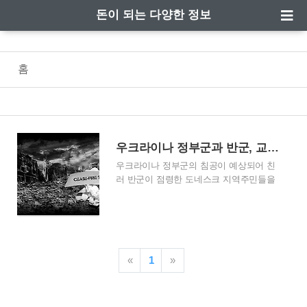
돈이 되는 다양한 정보
홈
우크라이나 정부군과 반군, 교전상황 발생? 주민들 대피령
우크라이나 정부군의 침공이 예상되어 친
러 반군이 점령한 도네스크 지역주민들을
러시아로 대피시키고 있다는 소식이 전해
졌습니다. 계속해서 러시아에서 우크라이
나를 침공하기 위한 명분을 만들기 위해
작전을 펼치는 거라는 이야기들도 나오고
있습니다. 1. "우크라, 곧 침공한다"..반군,
«
1
»
러시아로 주민 대피 발표 2. "우크라이나
곧 침공" 돈바스 반군 지역 주민들, 러시아
로 대피 시작 반군 점령지역 주민들, 우크
라이나 침공 대비하여 러시아로 긴급 대피