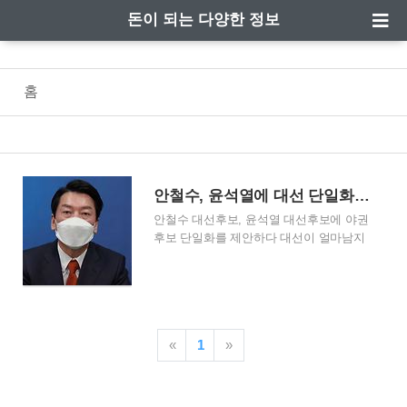
돈이 되는 다양한 정보
홈
안철수, 윤석열에 대선 단일화 제안
안철수 대선후보, 윤석열 대선후보에 야권
후보 단일화를 제안하다 대선이 얼마남지
않은 시점에 안철수 국민의 당 대선후보가
윤석열 국민의힘 대선후보에게 야권 후보
단일화를 제안하였다고 언론에서 보도되
고 있습니다. 안철수 후보는 기자회견을
통해 정권교체를 위해 압도적인 승리를 해
«
1
»
야만 한다고 밝혔고, 이는 한 사람의 힘으
로만 실현되기 어렵기 때문에 반드시 야권
후보 단일화가 필요하다는 내용을 내비쳤
습니다. 정권교체가 절실한 여권은 압도적