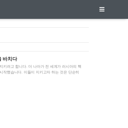
을 바치다
지키려고 합니다. 더 나아가 전 세계가 러시아의 핵
시작했습니다. 이들이 지키고자 하는 것은 단순히
리고 삶의 터전인 우크라이나 땅, 그리고 자유와 평화
지역 주민들 바리케이트치고 맞서다 우크라이나, 자국 원
이나 남동부에 위치한 자포리자 원전을 침공하려 하자
설치하고 대치하고 있다는 소식이 전해졌습니다. 이
 6기가 위치한 곳으로 알려져 있습니다. ..