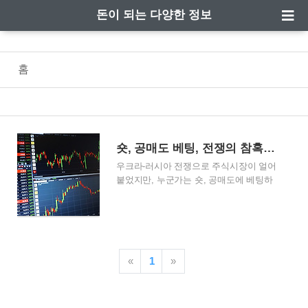
돈이 되는 다양한 정보
홈
숏, 공매도 베팅, 전쟁의 참혹함을 돈벌이 수단으로 이용하다
우크라-러시아 전쟁으로 주식시장이 얼어
붙었지만, 누군가는 숏, 공매도에 베팅하
여 엄청난 돈들 벌어들이고 있습니다. 그
들은 공포가 시장을 완전히 덮어버리길 바
라고 있습니다. 과연 그들은 어떻게 돈을
벌어들이고 있는 것인지 한번 알아보았습
니다. 과연, 남의 불행을 자신의 행복으로
«
1
»
만드는 사람은 과연 누구일까요? 1. 위기
가 기회인가? 빅 숏? S&P500 공매도 베팅
2. 국내 개미 1조원 매수, 폭락장에 쓸어 담
은 간 큰 개미 우크라-러시아 전쟁위기가