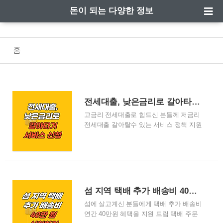
돈이 되는 다양한 정보
홈
전세대출, 낮은금리로 갈아타기 서비스 신청
고금리 전세대출로 힘드신 분들께 저금리
전세대출 갈아탈수 있는 서비스 정책 지원
높은 금리로 전세대출 이자부담이 크셨던
분들, 낮은 금리 전세대출 갈아타기 서비
스 신청하세요 1월 30일부터 낮은 금리 전
세대출로 갈아타기 서비스가 출시되었습
니다. 너무 높은 금리의 전세대출로 힘이
드셨던 모든 분들, 전세대출 갈아타기 서
섬 지역 택배 추가 배송비 40만 원 신청하기
비스, 지금 바로 확인하세요 위에 링크를
섬에 살고계신 분들에게 택배 추가 배송비
통해 낮은 금리 전세대출 갈아타기 서비스
연간 40만원 혜택을 지원 드림 택배 주문
신청가능 아파트 뿐만 아니라 오피스텔,